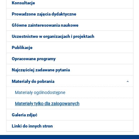
Konsultacje
Prowadzone zajęcia dydaktyczne
Główne zainteresowania naukowe
Uczestnictwo w organizacjach i projektach
Publikacje
Opracowane programy
Najczęściej zadawane pytania
Materiały do pobrania
Materialy ogólnodostępne
Materiały tylko dla zalogowanych
Galeria zdjęć
Linki do innych stron