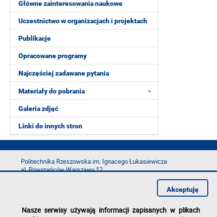
Główne zainteresowania naukowe
Uczestnictwo w organizacjach i projektach
Publikacje
Opracowane programy
Najczęściej zadawane pytania
Materiały do pobrania
Galeria zdjęć
Linki do innych stron
Politechnika Rzeszowska im. Ignacego Łukasiewicza
al. Powstańców Warszawy 12
35-029 Rzeszów
Akceptuję
tel.: +48 17 865 11 00
fax: +48 17 854 12 60
Nasze serwisy używają informacji zapisanych w plikach
e-mail:
kancelaria@prz.edu.pl