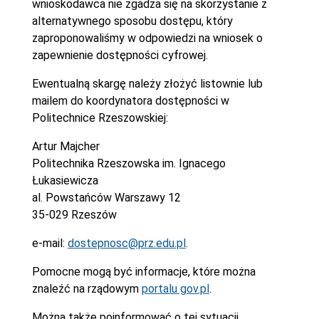
wnioskodawca nie zgadza się na skorzystanie z
alternatywnego sposobu dostępu, który
zaproponowaliśmy w odpowiedzi na wniosek o
zapewnienie dostępności cyfrowej.
Ewentualną skargę należy złożyć listownie lub
mailem do koordynatora dostępności w
Politechnice Rzeszowskiej:
Artur Majcher
Politechnika Rzeszowska im. Ignacego
Łukasiewicza
al. Powstańców Warszawy 12
35-029 Rzeszów
e-mail:
dostepnosc@prz.edu.pl
.
Pomocne mogą być informacje, które można
znaleźć na rządowym
portalu gov.pl
.
Można także poinformować o tej sytuacji