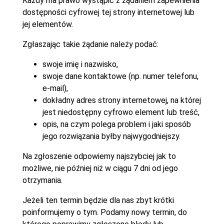
Każdy ma prawo wystąpić z żądaniem zapewnienia
dostępności cyfrowej tej strony internetowej lub
jej elementów.
Zgłaszając takie żądanie należy podać:
swoje imię i nazwisko,
swoje dane kontaktowe (np. numer telefonu,
e-mail),
dokładny adres strony internetowej, na której
jest niedostępny cyfrowo element lub treść,
opis, na czym polega problem i jaki sposób
jego rozwiązania byłby najwygodniejszy.
Na zgłoszenie odpowiemy najszybciej jak to
możliwe, nie później niż w ciągu 7 dni od jego
otrzymania.
Jeżeli ten termin będzie dla nas zbyt krótki
poinformujemy o tym. Podamy nowy termin, do