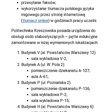
przesyłanie faksów;
wykorzystanie tłumacza polskiego języka
migowego przez stronę internetową
(
tłumacz online
) w godzinach pracy uczelni.
Politechnika Rzeszowska posiada urządzenia do
obsługi osób słabosłyszących – pętle indukcyjne
zamontowane w niżej wymienionych lokalizacjach:
Budynek V (al. Powstańców Warszawy 12):
sala wykładowa V-2;
Budynek A (ul. W. Pola 2):
pomieszczenie dziekanatu A-107;
aula A-61;
Budynek P (ul. Poznańska 2):
pomieszczenie dziekanatu P-136;
sala wykładowa P-2;
sala wykładowa P-15;
Budynek H (al. Powstańców Warszawy 6):